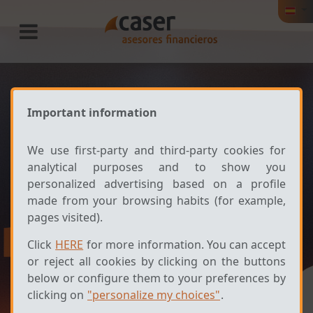
Contacto
Important information
We use first-party and third-party cookies for
analytical purposes and to show you
personalized advertising based on a profile
made from your browsing habits (for example,
pages visited).
Click
HERE
for more information. You can accept
or reject all cookies by clicking on the buttons
below or configure them to your preferences by
clicking on
"personalize my choices"
.