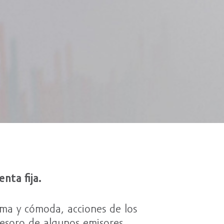
nta fija.
ma y cómoda, acciones de los
tesoro de algunos emisores.