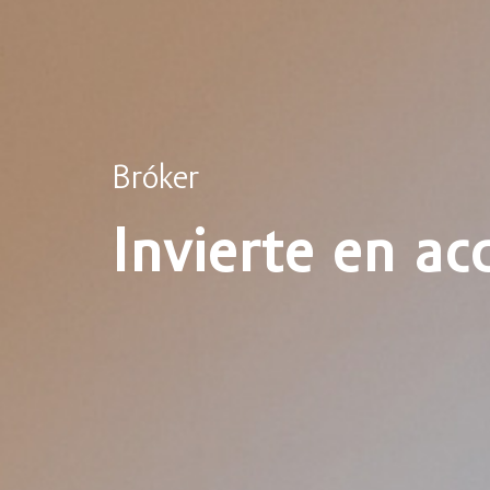
Bróker
Invierte en ac