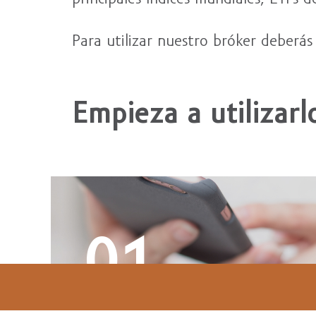
Para utilizar nuestro bróker deberás
Empieza a utilizarl
01