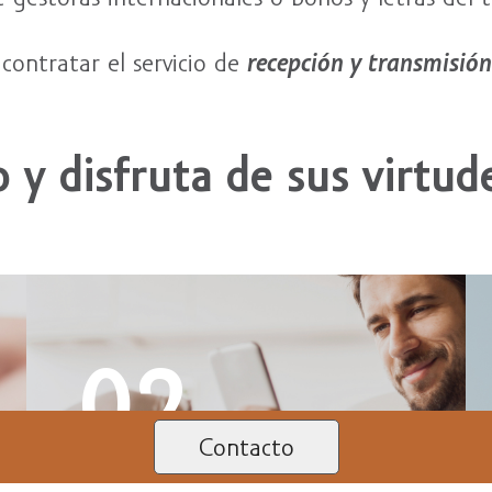
 contratar el servicio de
recepción y transmisión
o y disfruta de sus virtud
02
Contacto